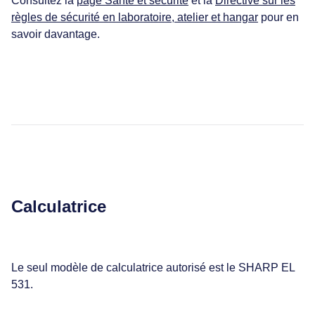
Consultez la
page Santé et sécurité
et la
Directive sur les
règles de sécurité en laboratoire, atelier et hangar
pour en
savoir davantage.
Calculatrice
Le seul modèle de calculatrice autorisé est le SHARP EL
531.