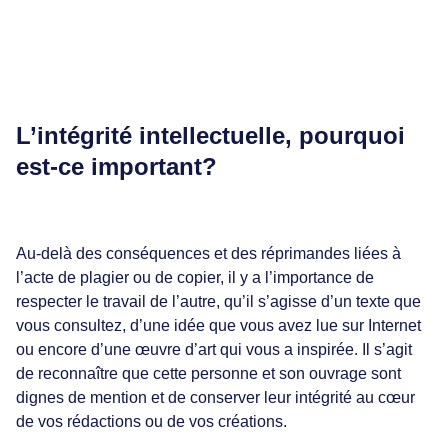
tudes
s de travail et calculatrice
ilités et droits des étudiants
L’intégrité intellectuelle, pourquoi
est-ce important?
Au-delà des conséquences et des réprimandes liées à
l’acte de plagier ou de copier, il y a l’importance de
respecter le travail de l’autre, qu’il s’agisse d’un texte que
vous consultez, d’une idée que vous avez lue sur Internet
ou encore d’une œuvre d’art qui vous a inspirée. Il s’agit
de reconnaître que cette personne et son ouvrage sont
dignes de mention et de conserver leur intégrité au cœur
de vos rédactions ou de vos créations.