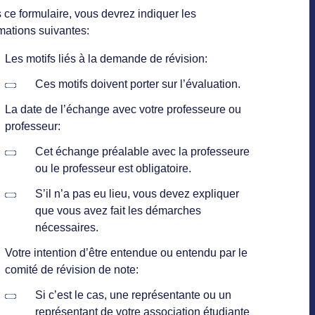
ce formulaire, vous devrez indiquer les
mations suivantes:
Les motifs liés à la demande de révision:
Ces motifs doivent porter sur l’évaluation.
La date de l’échange avec votre professeure ou
professeur:
Cet échange préalable avec la professeure
ou le professeur est obligatoire.
S’il n’a pas eu lieu, vous devez expliquer
que vous avez fait les démarches
nécessaires.
Votre intention d’être entendue ou entendu par le
comité de révision de note:
Si c’est le cas, une représentante ou un
représentant de votre association étudiante