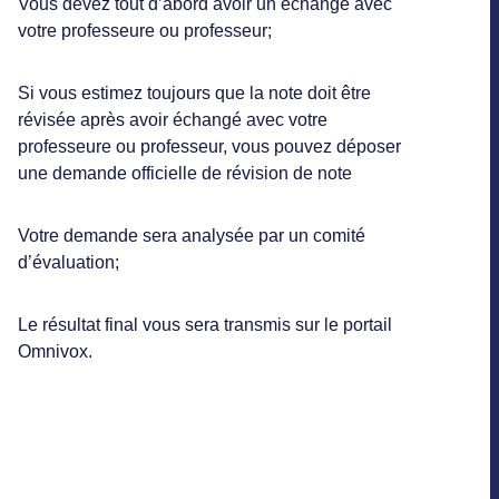
Vous devez tout d’abord avoir un échange avec
votre professeure ou professeur;
Si vous estimez toujours que la note doit être
révisée après avoir échangé avec votre
professeure ou professeur, vous pouvez déposer
une demande officielle de révision de note
Votre demande sera analysée par un comité
d’évaluation;
Le résultat final vous sera transmis sur le portail
Omnivox.