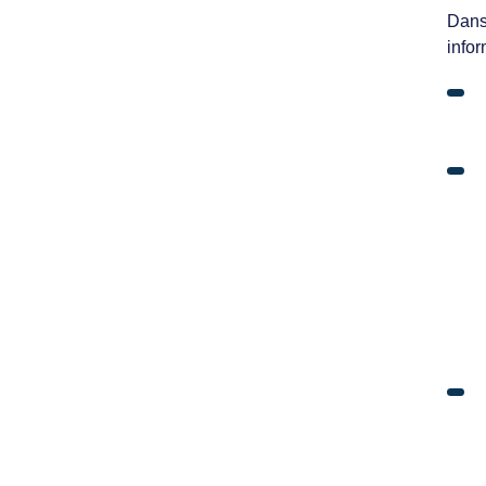
Dans 
infor