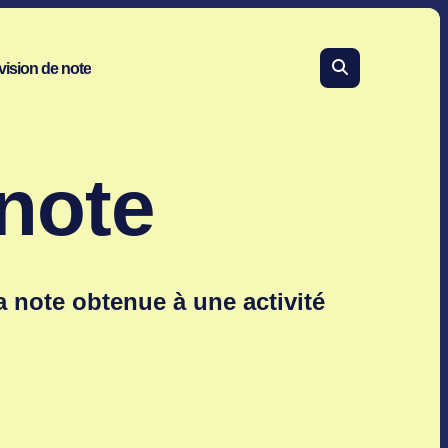
ision de note
note
 note obtenue à une activité