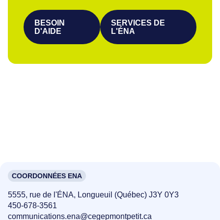
BESOIN
SERVICES DE
D'AIDE
L'ÉNA
COORDONNÉES ENA
5555, rue de l'ÉNA, Longueuil (Québec) J3Y 0Y3
450-678-3561
communications.ena@cegepmontpetit.ca