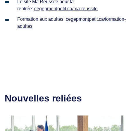
Le site Ma Réussite pour la
rentrée:
cegepmontpetit.ca/ma-reussite
Formation aux adultes:
cegepmontpetit.ca/formation-
adultes
Nouvelles reliées