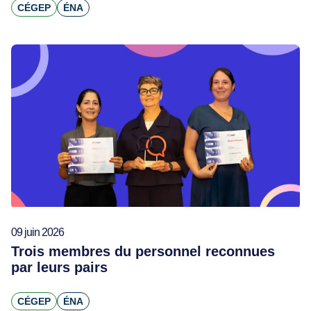
CÉGEP
ÉNA
09 juin 2026
Trois membres du personnel reconnues
par leurs pairs
CÉGEP
ÉNA