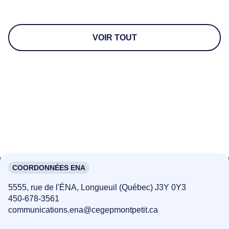
VOIR TOUT
COORDONNÉES ENA
5555, rue de l'ÉNA, Longueuil (Québec) J3Y 0Y3
450-678-3561
communications.ena@cegepmontpetit.ca