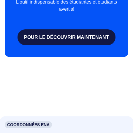
L’outil indispensable des étudiantes et étudiants
avertis!
POUR LE DÉCOUVRIR MAINTENANT
COORDONNÉES ENA