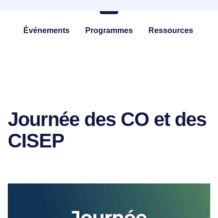
EP
Événements
Programmes
Ressources
Journée des CO et des
CISEP