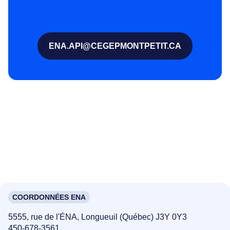
ENA.API@CEGEPMONTPETIT.CA
COORDONNÉES ENA
5555, rue de l'ÉNA, Longueuil (Québec) J3Y 0Y3
450-678-3561