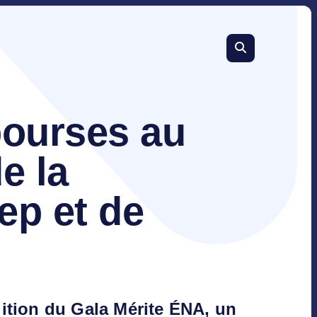
bourses au
e la
ep et de
édition du Gala Mérite ÉNA, un