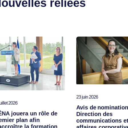
ouvelles reliées
23 juin 2026
uillet 2026
Avis de nomination
ÉNA jouera un rôle de
Direction des
emier plan afin
communications et
accroître la formation
affaires corporativ