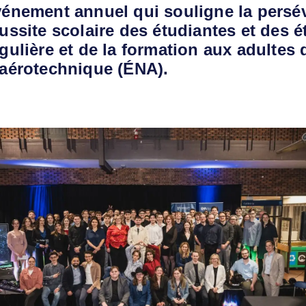
vénement annuel qui souligne la persév
ussite scolaire des étudiantes et des é
gulière et de la formation aux adultes 
’aérotechnique (ÉNA).