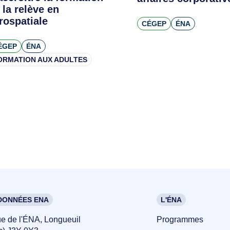
 la relève en
rospatiale
CÉGEP
ÉNA
ÉGEP
ÉNA
ORMATION AUX ADULTES
ONNÉES ENA
L'ÉNA
ue de l'ÉNA, Longueuil
Programmes