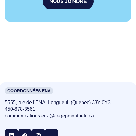
NOUS JOINDRE
COORDONNÉES ENA
5555, rue de l'ÉNA, Longueuil (Québec) J3Y 0Y3
450-678-3561
communications.ena@cegepmontpetit.ca