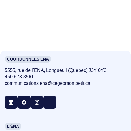
COORDONNÉES ENA
5555, rue de l'ÉNA, Longueuil (Québec) J3Y 0Y3
450-678-3561
communications.ena@cegepmontpetit.ca
L'ÉNA