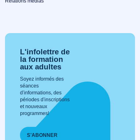
Relations médias
L'infolettre de
la formation
aux adultes
Soyez informés des
séances
d'informations, des
périodes d'inscriptions
et nouveaux
programmes!
S’ABONNER